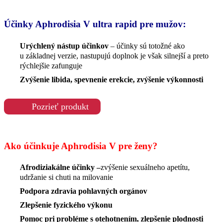
Účinky Aphrodisia V ultra rapid pre mužov:
Urýchlený nástup účinkov
– účinky sú totožné ako
u základnej verzie, nastupujú doplnok je však silnejší a preto
rýchlejšie zafunguje
Zvýšenie libida, spevnenie erekcie, zvýšenie výkonnosti
Pozrieť produkt
Ako účinkuje Aphrodisia V pre ženy?
Afrodiziakálne účinky –
zvýšenie sexuálneho apetítu,
udržanie si chuti na milovanie
Podpora zdravia pohlavných orgánov
Zlepšenie fyzického výkonu
Pomoc pri probléme s otehotnením, zlepšenie plodnosti