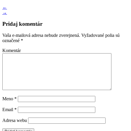
←
→
Pridaj komentár
Vaša e-mailová adresa nebude zverejnená.
Vyžadované polia sú
označené
*
Komentár
Meno
*
Email
*
Adresa webu