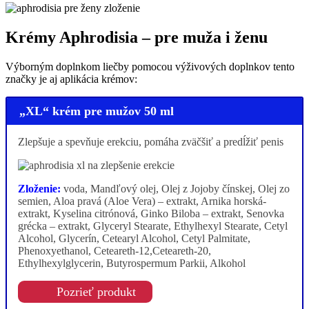
Krémy Aphrodisia – pre muža i ženu
Výborným doplnkom liečby pomocou výživových doplnkov tento
značky je aj aplikácia krémov:
„XL“ krém pre mužov 50 ml
Zlepšuje a spevňuje erekciu, pomáha zväčšiť a predĺžiť penis
Zloženie:
voda, Mandľový olej, Olej z Jojoby čínskej, Olej zo
semien, Aloa pravá (Aloe Vera) – extrakt, Arnika horská-
extrakt, Kyselina citrónová, Ginko Biloba – extrakt, Senovka
grécka – extrakt, Glyceryl Stearate, Ethylhexyl Stearate, Cetyl
Alcohol, Glycerín, Cetearyl Alcohol, Cetyl Palmitate,
Phenoxyethanol, Ceteareth-12,Ceteareth-20,
Ethylhexylglycerin, Butyrospermum Parkii, Alkohol
Pozrieť produkt