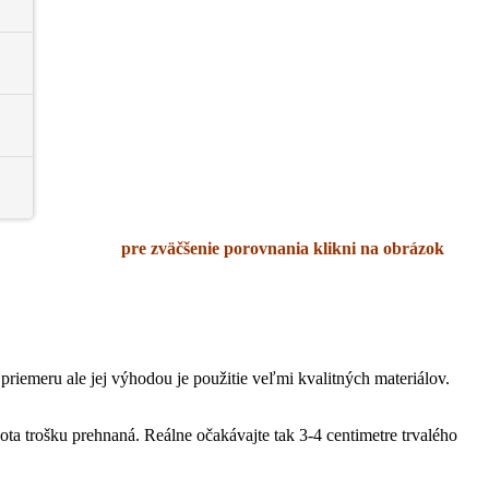
pre zväčšenie porovnania klikni na obrázok
iemeru ale jej výhodou je použitie veľmi kvalitných materiálov.
ta trošku prehnaná. Reálne očakávajte tak 3-4 centimetre trvalého