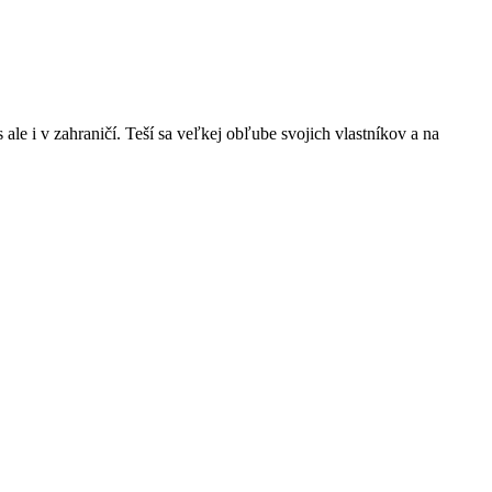
e i v zahraničí. Teší sa veľkej obľube svojich vlastníkov a na