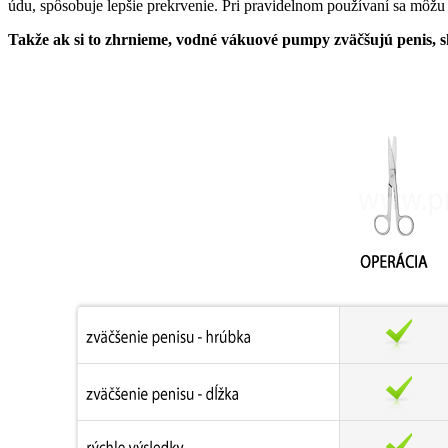
údu, spôsobuje lepšie prekrvenie. Pri pravidelnom používaní sa môžu t
Takže ak si to zhrnieme, vodné vákuové pumpy zväčšujú penis, s