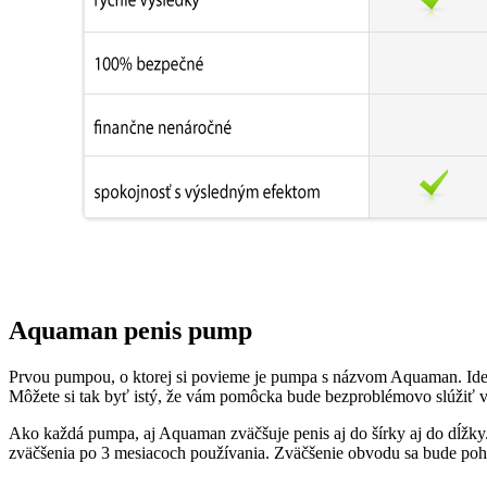
Aquaman penis pump
Prvou pumpou, o ktorej si povieme je pumpa s názvom Aquaman. Ide o
Môžete si tak byť istý, že vám pomôcka bude bezproblémovo slúžiť 
Ako každá pumpa, aj Aquaman zväčšuje penis aj do šírky aj do dĺžky.
zväčšenia po 3 mesiacoch používania. Zväčšenie obvodu sa bude poh