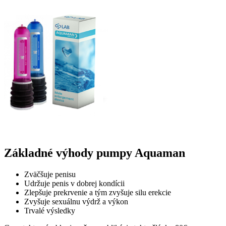
Základné výhody pumpy Aquaman
Zväčšuje penisu
Udržuje penis v dobrej kondícii
Zlepšuje prekrvenie a tým zvyšuje silu erekcie
Zvyšuje sexuálnu výdrž a výkon
Trvalé výsledky