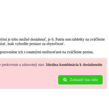
ými je toho možné dosiahnuť, je 6. Patria sem tabletky na zväčšenie
brať, inak vyhodíte peniaze za zbytočnosť.
 porovnáme ich s ostatnými možnosťami na zväčšenie penisu.
 prekrvenie a zdravotný stav.
Ideálna kombinácia k dosiahnutiu
Zobraziť viac info