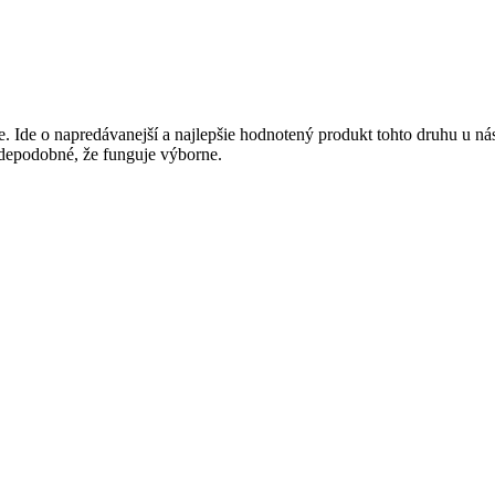
de o napredávanejší a najlepšie hodnotený produkt tohto druhu u nás al
avdepodobné, že funguje výborne.