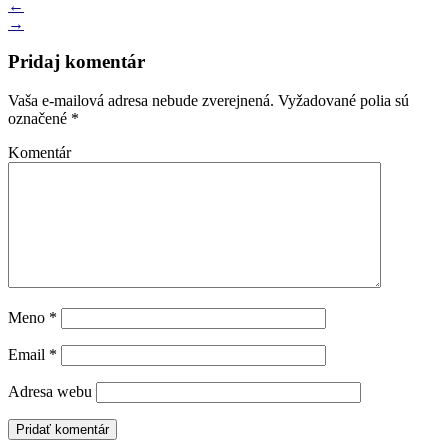
←
→
Pridaj komentár
Vaša e-mailová adresa nebude zverejnená.
Vyžadované polia sú
označené
*
Komentár
Meno
*
Email
*
Adresa webu