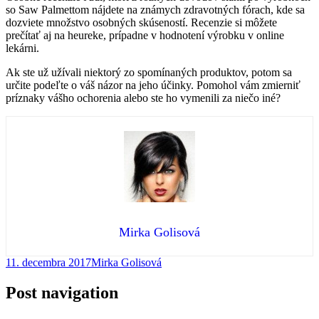
so Saw Palmettom nájdete na známych zdravotných fórach, kde sa
dozviete množstvo osobných skúseností. Recenzie si môžete
prečítať aj na heureke, prípadne v hodnotení výrobku v online
lekárni.
Ak ste už užívali niektorý zo spomínaných produktov, potom sa
určite podeľte o váš názor na jeho účinky. Pomohol vám zmierniť
príznaky vášho ochorenia alebo ste ho vymenili za niečo iné?
Mirka Golisová
11. decembra 2017
Mirka Golisová
Post navigation