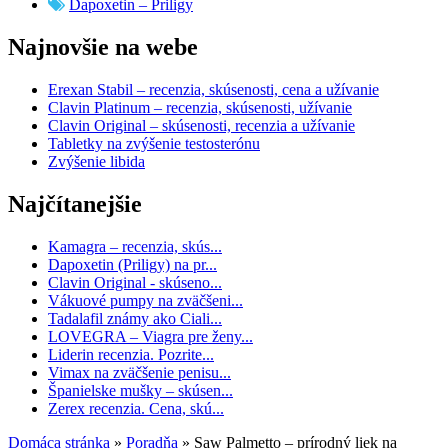
Dapoxetin – Priligy
Najnovšie na webe
Erexan Stabil – recenzia, skúsenosti, cena a užívanie
Clavin Platinum – recenzia, skúsenosti, užívanie
Clavin Original – skúsenosti, recenzia a užívanie
Tabletky na zvýšenie testosterónu
Zvýšenie libida
Najčítanejšie
Kamagra – recenzia, skús...
Dapoxetin (Priligy) na pr...
Clavin Original - skúseno...
Vákuové pumpy na zväčšeni...
Tadalafil známy ako Ciali...
LOVEGRA – Viagra pre ženy...
Liderin recenzia. Pozrite...
Vimax na zväčšenie penisu...
Španielske mušky – skúsen...
Zerex recenzia. Cena, skú...
Domáca stránka
»
Poradňa
»
Saw Palmetto – prírodný liek na