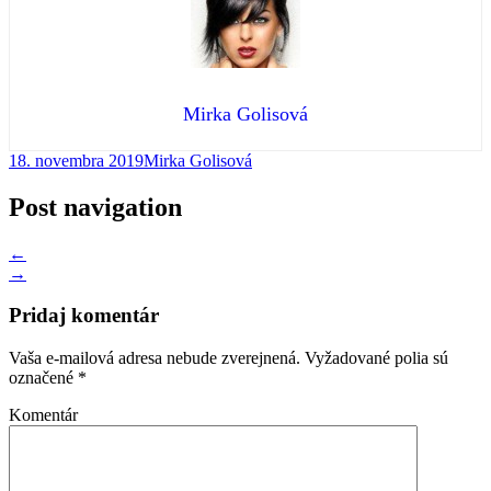
Mirka Golisová
18. novembra 2019
Mirka Golisová
Post navigation
←
→
Pridaj komentár
Vaša e-mailová adresa nebude zverejnená.
Vyžadované polia sú
označené
*
Komentár