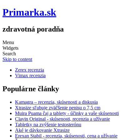
Primarka.sk
zdravotná poradňa
Menu
Widgets
Search
Skip to content
Zerex recenzia
Vimax recenzia
Populárne články
Kamagra – recenzia, skúsenosti a diskusia
Xtrasize sľubuje zväčšenie penisu o 7,5 cm
Muira Puama čaj a tablety - účinky a vaše skúsenosti
Clavin Original - skúsenosti, recenzia a užívanie
Tabletky na zvýšenie testosterónu
Aké je dávkovanie Xtrasize
Erexan Stabil - recenzia, skúsenosti, cena a užívanie