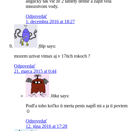
anglicky tak vie ze 2 tablety denne a zapit vela
mnozstvom vody.
Odpovedať
1. decembra 2016 at 18:27
filip
says:
mozem uzivat vimax aj v 17tich rokoch ?
Odpovedať
21. marca 2015 at 0:44
Jitka
says:
Podľa toho koľko ti meria penis napíš mi a ja ti poviem
☺
Odpovedať
12. júna 2016 at 17:28