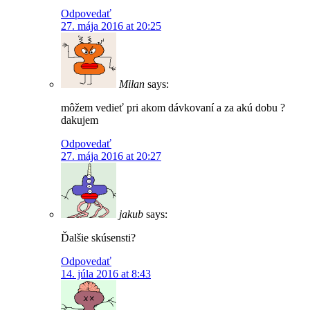
Odpovedať
27. mája 2016 at 20:25
Milan
says:
môžem vedieť pri akom dávkovaní a za akú dobu ?
dakujem
Odpovedať
27. mája 2016 at 20:27
jakub
says:
Ďalšie skúsensti?
Odpovedať
14. júla 2016 at 8:43