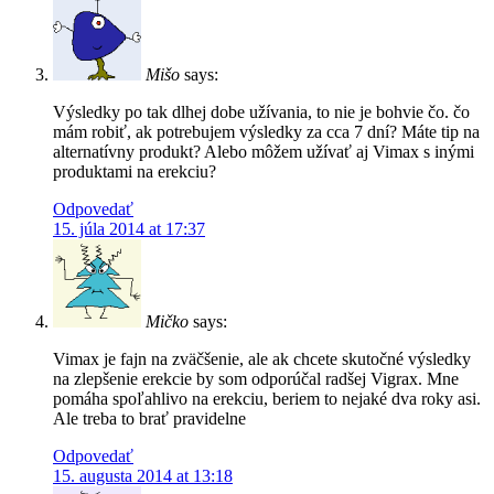
Mišo
says:
Výsledky po tak dlhej dobe užívania, to nie je bohvie čo. čo
mám robiť, ak potrebujem výsledky za cca 7 dní? Máte tip na
alternatívny produkt? Alebo môžem užívať aj Vimax s inými
produktami na erekciu?
Odpovedať
15. júla 2014 at 17:37
Mičko
says:
Vimax je fajn na zväčšenie, ale ak chcete skutočné výsledky
na zlepšenie erekcie by som odporúčal radšej Vigrax. Mne
pomáha spoľahlivo na erekciu, beriem to nejaké dva roky asi.
Ale treba to brať pravidelne
Odpovedať
15. augusta 2014 at 13:18