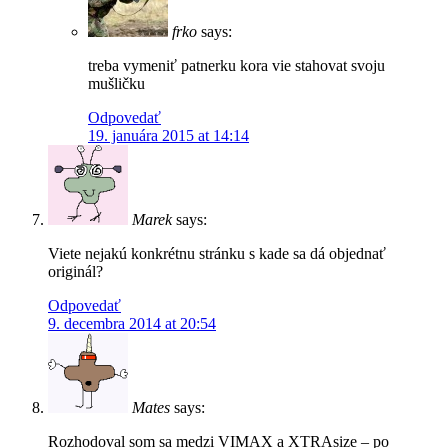
frko
says:
treba vymeniť patnerku kora vie stahovat svoju
mušličku
Odpovedať
19. januára 2015 at 14:14
Marek
says:
Viete nejakú konkrétnu stránku s kade sa dá objednať
originál?
Odpovedať
9. decembra 2014 at 20:54
Mates
says:
Rozhodoval som sa medzi VIMAX a XTRAsize – po