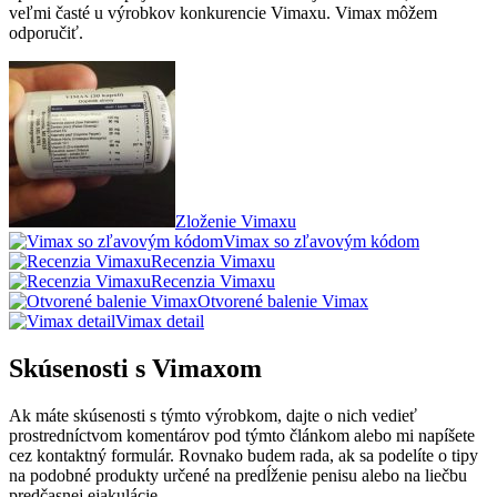
veľmi časté u výrobkov konkurencie Vimaxu. Vimax môžem
odporučiť.
Zloženie Vimaxu
Vimax so zľavovým kódom
Recenzia Vimaxu
Recenzia Vimaxu
Otvorené balenie Vimax
Vimax detail
Skúsenosti s Vimaxom
Ak máte skúsenosti s týmto výrobkom, dajte o nich vedieť
prostredníctvom komentárov pod týmto článkom alebo mi napíšete
cez kontaktný formulár. Rovnako budem rada, ak sa podelíte o tipy
na podobné produkty určené na predĺženie penisu alebo na liečbu
predčasnej ejakulácie.